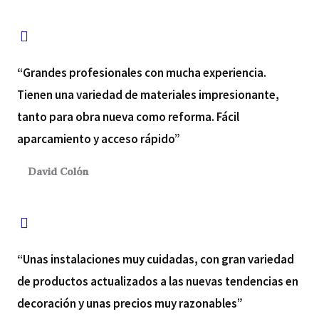
l
“Grandes profesionales con mucha experiencia.
Tienen una variedad de materiales impresionante,
tanto para obra nueva como reforma. Fácil
o
aparcamiento y acceso rápido”
David Colón
r
“Unas instalaciones muy cuidadas, con gran variedad
de productos actualizados a las nuevas tendencias en
a
decoración y unas precios muy razonables”