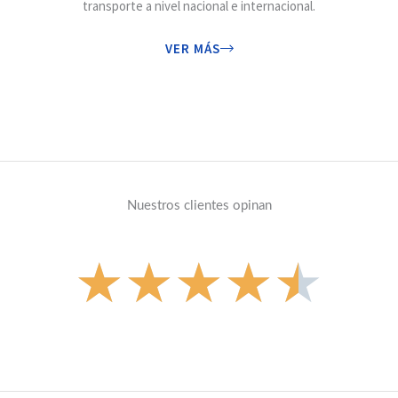
transporte a nivel nacional e internacional.
VER MÁS
Nuestros clientes opinan
V
★
★
★
★
★
a